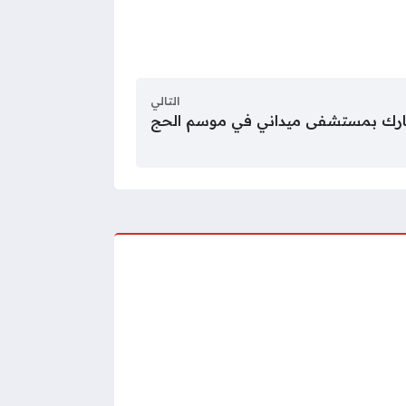
التالي
شارك بمستشفى ميداني في موسم الحج