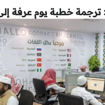
 خطبة يوم عرفة إلى (50) لغة عالم