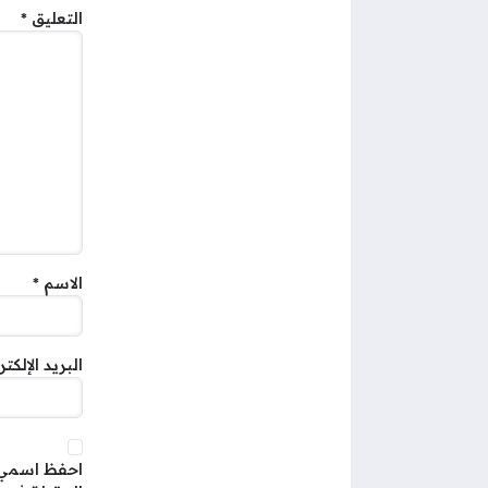
التعليق
*
الاسم
*
البريد الإلكت
احفظ اسمي، 