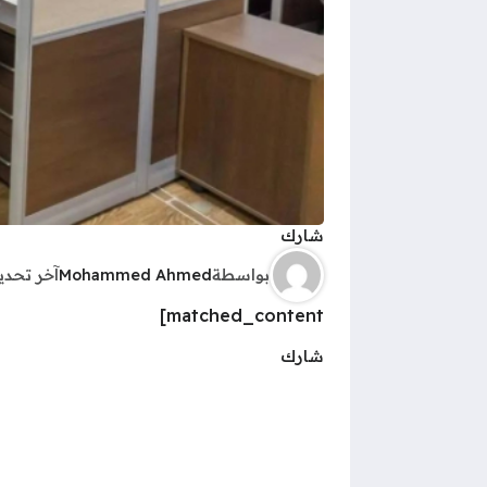
شارك
بواسطة
Mohammed Ahmed
آخر تحد
matched_content]
شارك