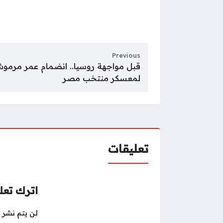
Previous
قبل مواجهة روسيا.. انضمام عمر مرموش
لمعسكر منتخب مصر
تعليقات
اترك تعلي
لن يتم نشر ع