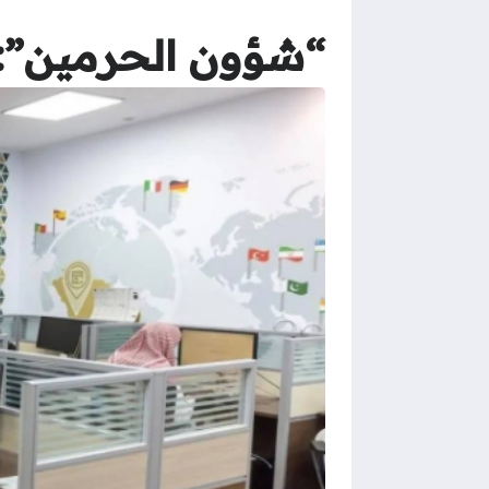
“شؤون الحرمين”: ترجمة