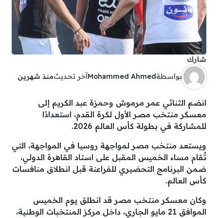
شارك
بواسطة
Mohammed Ahmed
آخر تحديث
منذ شهرين
انضم الثنائي عمر مرموش وحمزة عبد الكريم إلى
معسكر منتخب مصر الأول لكرة القدم، استعدادًا
للمشاركة في بطولة كأس العالم 2026.
ويستعد منتخب مصر لمواجهة روسيا في المواجهة، التي
تُقام مساء الخميس المقبل على استاد القاهرة الدولي،
ضمن البرنامج التحضيري للفراعنة قبل انطلاق منافسات
كأس العالم.
وكان معسكر منتخب مصر قد انطلق يوم الخميس
الموافق 21 مايو الجاري، داخل مركز المنتخبات الوطنية،