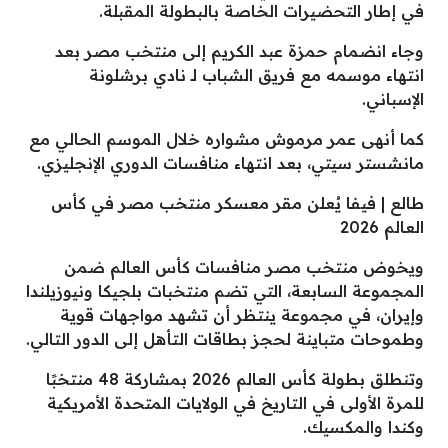
في إطار التحضيرات الخاصة بالبطولة المقبلة.
وجاء انضمام حمزة عبد الكريم إلى منتخب مصر بعد
انتهاء موسمه مع فريق الشباب لـ نادي برشلونة
الإسباني.
كما أنهى عمر مرموش مشواره خلال الموسم الحالي مع
مانشستر سيتي، بعد انتهاء منافسات الدوري الإنجليزي.
طالع | فيفا يُعلن مقر معسكر منتخب مصر في كأس
العالم 2026
ويخوض منتخب مصر منافسات كأس العالم ضمن
المجموعة السابعة، التي تضم منتخبات بلجيكا ونيوزيلندا
وإيران، في مجموعة ينتظر أن تشهد مواجهات قوية
وطموحات متباينة لحجز بطاقات التأهل إلى الدور التالي.
وتنطلق بطولة كأس العالم 2026 بمشاركة 48 منتخبًا
للمرة الأولى في التاريخ في الولايات المتحدة الأمريكية
وكندا والمكسيك.