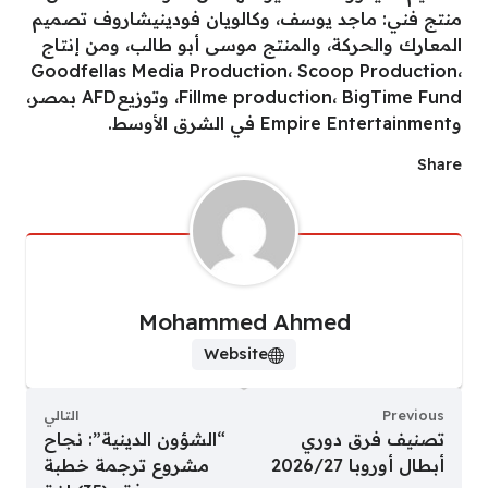
منتج فني: ماجد يوسف، وكالويان فودينيشاروف تصميم
المعارك والحركة، والمنتج موسى أبو طالب، ومن إنتاج
Goodfellas Media Production، Scoop Production،
Fillme production، BigTime Fund، وتوزيعAFD بمصر،
وEmpire Entertainment في الشرق الأوسط.
Share
Mohammed Ahmed
Website
Previous
التالي
تصنيف فرق دوري
“الشؤون الدينية”: نجاح
أبطال أوروبا 2026/27
مشروع ترجمة خطبة