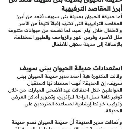
أبرز المقاصد الترفيهية
أما حديقة الحيوان بمدينة بنى سويف فتعد من أبرز
المقاصد الترفيهية التى تشهد إقبالاً كثيفاً من الأسر
والأطفال خلال أيام العيد، لما تضمه من حيوانات متنوعة
مثل الأسود وفرس النهر والزواحف والطيور المختلفة،
بالإضافة إلى مدينة ملاهٍى للأطفال.
استعدادات حديقة الحيوان ببنى سويف
وقالت الدكتورة هبة أحمد مدير حديقة الحيوان ببنى
سويف، إن الحديقة أنهت استعداداتها لاستقبال
المواطنين خلال احتفالات عيد الأضحى المبارك، من خلال
توفير كافة سبل الراحة للزائرين، وتطوير أماكن العرض
وتركيب خرائط إرشادية لمساعدة المترددين على
الحديقة.
وأضافت مدير الحديقة أن حديقة الحيوان تضم حديقة