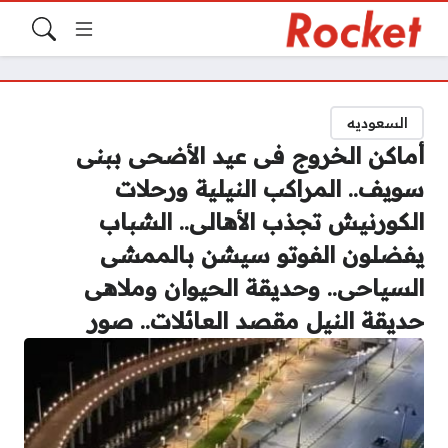
السعوديه
أماكن الخروج فى عيد الأضحى ببنى
سويف.. المراكب النيلية ورحلات
الكورنيش تجذب الأهالى.. الشباب
يفضلون الفوتو سيشن بالممشى
السياحى.. وحديقة الحيوان وملاهى
حديقة النيل مقصد العائلات.. صور