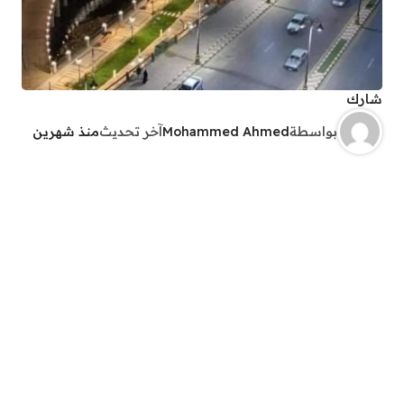
شارك
بواسطة
Mohammed Ahmed
آخر تحديث
منذ شهرين