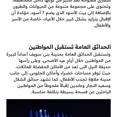
سفارى مفتوحة تعد الأكبر من نوعها داخل المحافظة،
وتحتوى على مجموعة متنوعة من الحيوانات والطيور،
بالإضافة إلى بيت الأسود الذى يضم 7 أسود، مؤكدة أن
الإقبال يتزايد بشكل كبير خلال الأعياد، خاصة من الأسر
والأطفال.
الحدائق العامة تستقبل المواطنين
وتستقبل الحدائق العامة بمدينة بنى سويف أعداداً كبيرة
من المواطنين خلال أيام عيد الأضحى، وعلى رأسها
حديقة النيل التى تعد من الأماكن المفضلة للعائلات،
حيث توفر مساحات خضراء وأماكن للجلوس، إلى جانب
مدينة ملاهٍة تجذب الأطفال، كما تشهد حدائق الشلال
وسعيد النجار وعابدين إقبالاً ملحوظاً من المواطنين
الباحثين عن فسحة بسيطة بتكلفة مناسبة.