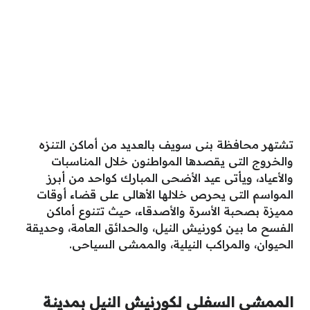
تشتهر محافظة بنى سويف بالعديد من أماكن التنزه
والخروج التى يقصدها المواطنون خلال المناسبات
والأعياد، ويأتى عيد الأضحى المبارك كواحد من أبرز
المواسم التى يحرص خلالها الأهالى على قضاء أوقات
مميزة بصحبة الأسرة والأصدقاء، حيث تتنوع أماكن
الفسح ما بين كورنيش النيل، والحدائق العامة، وحديقة
الحيوان، والمراكب النيلية، والممشى السياحى.
الممشى السفلى لكورنيش النيل بمدينة