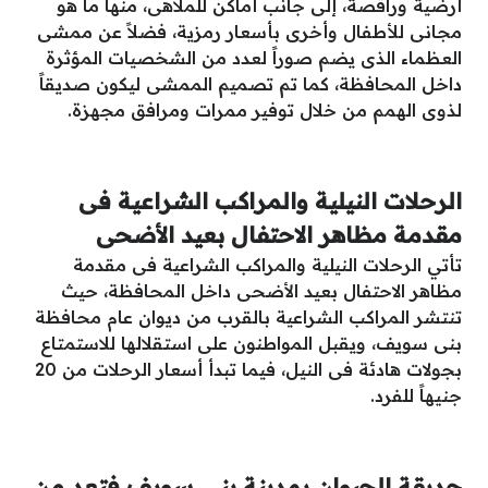
أرضية وراقصة، إلى جانب أماكن للملاهى، منها ما هو
مجانى للأطفال وأخرى بأسعار رمزية، فضلاً عن ممشى
العظماء الذى يضم صوراً لعدد من الشخصيات المؤثرة
داخل المحافظة، كما تم تصميم الممشى ليكون صديقاً
لذوى الهمم من خلال توفير ممرات ومرافق مجهزة.
الرحلات النيلية والمراكب الشراعية فى
مقدمة مظاهر الاحتفال بعيد الأضحى
تأتي الرحلات النيلية والمراكب الشراعية فى مقدمة
مظاهر الاحتفال بعيد الأضحى داخل المحافظة، حيث
تنتشر المراكب الشراعية بالقرب من ديوان عام محافظة
بنى سويف، ويقبل المواطنون على استقلالها للاستمتاع
بجولات هادئة فى النيل، فيما تبدأ أسعار الرحلات من 20
جنيهاً للفرد.
حديقة الحيوان بمدينة بنى سويف فتعد من