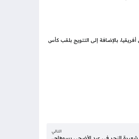
أفريقيا، بالإضافة إلى التتويج بلقب كأس
التالي
عيرة النحر فى عيد الأضحى بسوهاج..