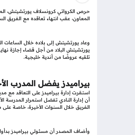
حرص الكرواتي كرونسلاف يورتشيتش، المدير
المعاون، عقب انتهاء تعاقده مع الفريق ال
وعاد يورتشيتش إلى بلاده خلال الساعات الم
يورتشيتش البلاد من أجل قضاء إجازة نهاي
تلقيه عروضًا من أندية خليجية.
بيراميدز يفضل المدرب ال
استقرت إدارة بيراميدز على التعاقد مع م
أن إدارة النادي تفضل استمرار المدرسة الأ
الفريق خلال السنوات الأخيرة، خاصة على م
وأضاف المصدر أن مسئولي بيراميدز بدأوا