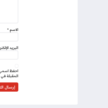
الاسم
*
البريد الإلكت
احفظ اسمي، 
المقبلة في 