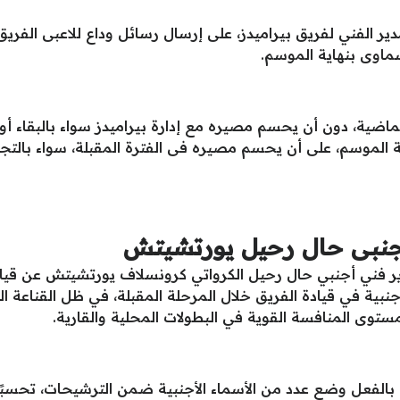
 الفني لفريق بيراميدز، على إرسال رسائل وداع للاعبى الفري
سماوى بنهاية الموسم.
اضية، دون أن يحسم مصيره مع إدارة بيراميدز سواء بالبقاء أو ا
ة الموسم، على أن يحسم مصيره فى الفترة المقبلة، سواء بالتج
أجنبى حال رحيل يورتشيتش
دير فني أجنبي حال رحيل الكرواتي كرونسلاف يورتشيتش عن قي
جنبية في قيادة الفريق خلال المرحلة المقبلة، في ظل القناعة ال
ستوى المنافسة القوية في البطولات المحلية والقارية.
 بالفعل وضع عدد من الأسماء الأجنبية ضمن الترشيحات، تحسبً