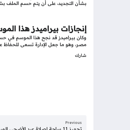
بشأن التجديد، على أن يتم حسم الملف بشك
إنجازات بيراميدز هذا المو
وكان بيراميدز قد نجح هذا الموسم في حسم 
مصر، وهو ما جعل الإدارة تسعى للحفاظ عل
شارك
Previous
تجهيز 11 ساحة لصلاة عيد الأضحى المبارك فى محافظة بورسعيد