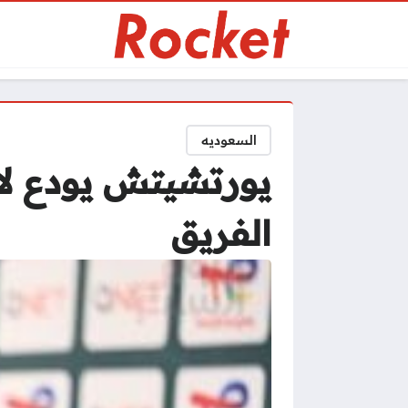
السعوديه
يورتشيتش يودع لا
الفريق