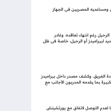
ق ومساعديه المصريين فى الجهاز
لرحيل رغم انتهاء تعاقده. وغادر
ديد لبيراميدز أو الرحيل، خاصة فى ظل
ادة الفريق. وكشف مصدر داخل بيراميدز
كبيرة بما يقدمه المدربون الأجانب مع
ا لعدم التوصل لاتفاق مع يورتشيتش