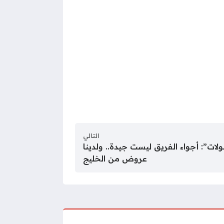
التالي
ولات”: أجواء الفريق ليست جيدة.. ولدينا
عروض من الخليج