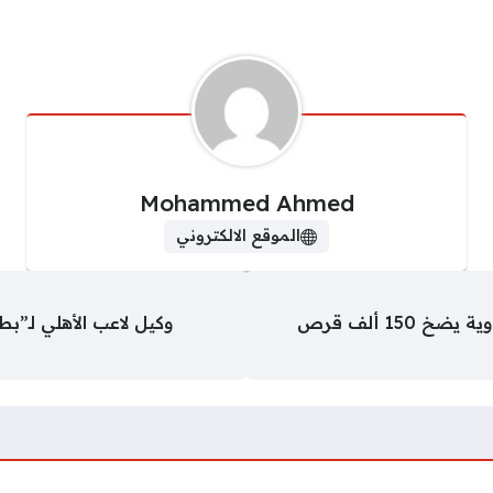
Mohammed Ahmed
الموقع الالكتروني
مصنع الموت الصامت.. سقوط مخزن أدوية يضخ 150 ألف قرص
وكيل لاعب الأهلي لـ”بط