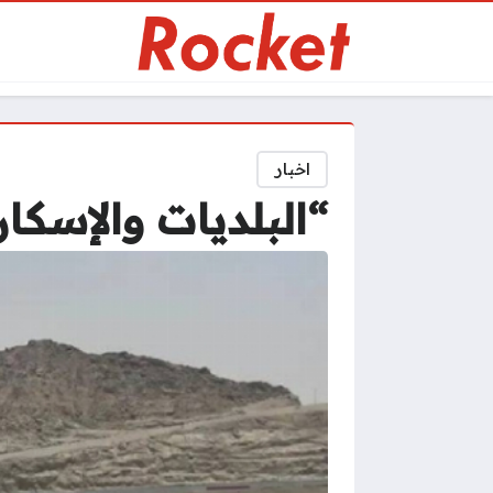
اخبار
“البلديات والإسك