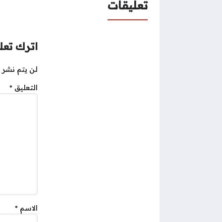
تعليقات
اترك تعلي
لن يتم نشر ع
التعليق
*
الاسم
*