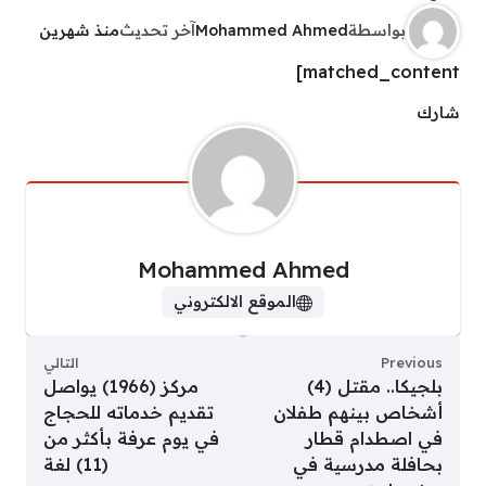
بواسطة
Mohammed Ahmed
آخر تحديث
منذ شهرين
matched_content]
شارك
Mohammed Ahmed
الموقع الالكتروني
Previous
التالي
بلجيكا.. مقتل (4)
مركز (1966) يواصل
أشخاص بينهم طفلان
تقديم خدماته للحجاج
في اصطدام قطار
في يوم عرفة بأكثر من
بحافلة مدرسية في
(11) لغة