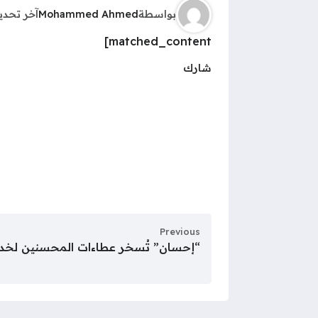
بواسطة
Mohammed Ahmed
آخر تحد
matched_content]
شارك
Previous
“إحسان” تُسخر عطاءات المحسنين لخد