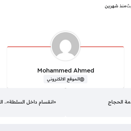
يث
منذ شهرين
Mohammed Ahmed
الموقع الالكتروني
مة الحجاج
«انقسام داخل السلطة».. الق