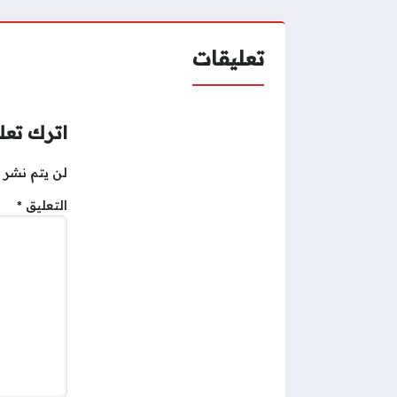
تعليقات
اترك تعلي
لن يتم نشر ع
التعليق
*