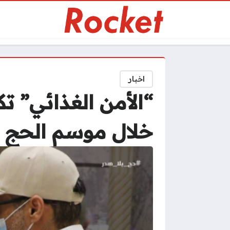
اخبار
“الأمن الغذائي” ت
خلال موسم الحج