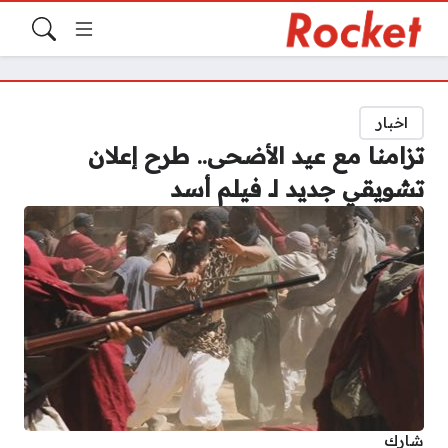
اخبار
تزامنا مع عيد الأضحى.. طرح إعلان
تشويقي جديد لـ فيلم أسد
شارك