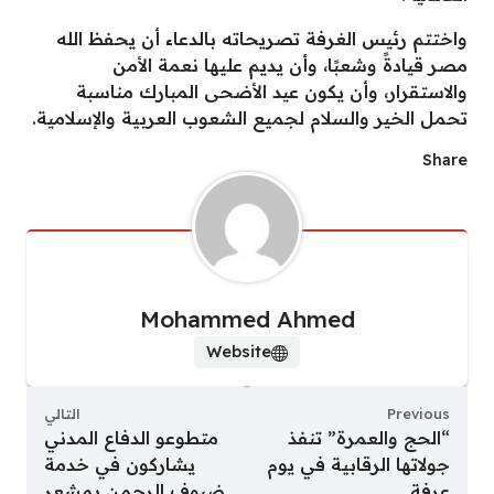
واختتم رئيس الغرفة تصريحاته بالدعاء أن يحفظ الله
مصر قيادةً وشعبًا، وأن يديم عليها نعمة الأمن
والاستقرار، وأن يكون عيد الأضحى المبارك مناسبة
تحمل الخير والسلام لجميع الشعوب العربية والإسلامية.
Share
Mohammed Ahmed
Website
Previous
التالي
“الحج والعمرة” تنفذ
متطوعو الدفاع المدني
جولاتها الرقابية في يوم
يشاركون في خدمة
عرفة
ضيوف الرحمن بمشعر