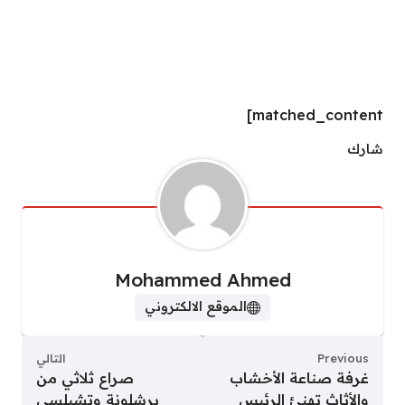
matched_content]
شارك
Mohammed Ahmed
الموقع الالكتروني
Previous
التالي
غرفة صناعة الأخشاب
صراع ثلاثي من
والأثاث تهنئ الرئيس
برشلونة وتشيلسي