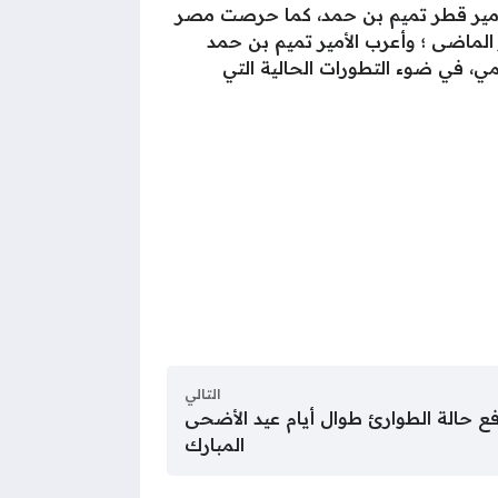
ع أمير قطر تميم بن حمد، كما حرصت مصر
لماضى ؛ وأعرب الأمير تميم بن حمد
يمي، في ضوء التطورات الحالية التي
التالي
رفع حالة الطوارئ طوال أيام عيد الأضحى
المبارك