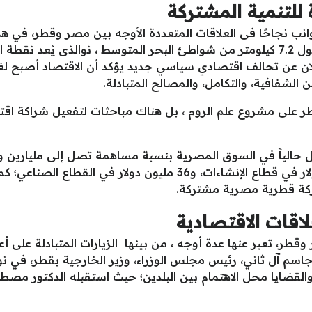
للتنمية المشتركة
وانب نجاحًا فى العلاقات المتعددة الأوجه بين مصر وقطر، في ه
على مساحة تبلغ نحو 4900 فدان وعلى طول 7.2 كيلومتر من شواطئ البحر المتوسط ، 
لان عن تحالف اقتصادي سياسي جديد يؤكد أن الاقتصاد أصبح لغ
الشفافية، والتكامل، والمصالح المتبادلة.
لاقات الاقتصادية
وقطر، تعبر عنها عدة أوجه ، من بينها الزيارات المتبادلة على أ
اسم آل ثاني، رئيس مجلس الوزراء، وزير الخارجية بقطر، في نو
والقضايا محل الاهتمام بين البلدين؛ حيث استقبله الدكتور مص