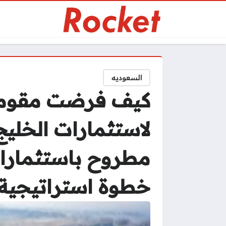
السعوديه
كيف فرضت مقومات
لاستثمارات الخليج
خطوة استراتيجية 