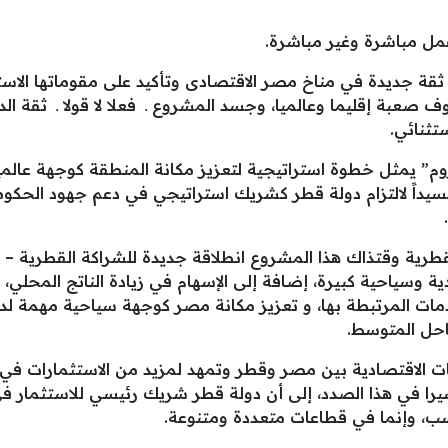
 ثقة جديدة في مناخ مصر الاقتصادى وتأكيد على مقوماتها الاس
ف صعبة إقليما وعالميا، وجسد المشروع ـ فعلا لا قولا ـ ثقة ا
تثنائي.
م” يمثل خطوة استراتيجية لتعزيز مكانة المنطقة كوجهة عالمي
سيداً لالتزام دولة قطر كشريك استراتيجي في دعم جهود الحكوم
قطرية وقتذاك هذا المشروع انطلاقة جديدة للشراكة القطرية – 
وسياحية كبيرة، إضافة إلى الإسهام في زيادة الناتج المحلي،
مات المرتبطة بها، و تعزيز مكانة مصر كوجهة سياحية مهمة لد
احل المتوسط.
 الاقتصادية بين مصر وقطر وتمهد لمزيد من الاستثمارات في 
يرا في هذا الصدد، إلى أن دولة قطر شريك رئيسي للاستثمار
ب، وإنما في قطاعات متعددة ومتنوعة.