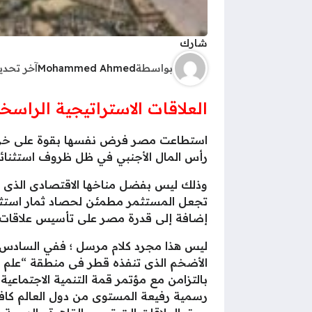
شارك
بواسطة
Mohammed Ahmed
آخر تحد
العلاقات الاستراتيجية الراس
استطاعت مصر فرض نفسها بقوة على خريطة 
رأس المال الأجنبي في ظل ظروف استثنائي
وذلك ليس بفضل مناخها الاقتصادى الذى شه
تجعل المستثمر مطمئن لحصاد ثمار استثما
إضافة إلى قدرة مصر على تأسيس علاقات اس
ليس هذا مجرد كلام مرسل ؛ ففي السادس م
بالتزامن مع مؤتمر قمة التنمية الاجتماعي
رسمية رفيعة المستوى من دول العالم كافة