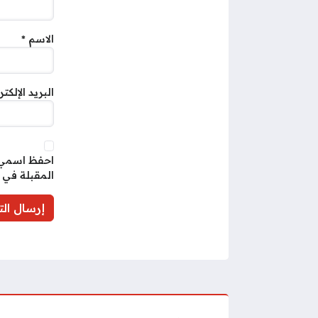
الاسم
*
البريد الإلكت
احفظ اسمي، 
المقبلة في 