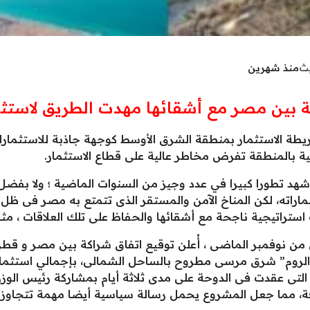
يث
منذ شهرين
خة بين مصر مع أشقائها مهدت الطريق لاستث
الاستثمار بمنطقة الشرق الأوسط كوجهة جاذبة للاستثمارات 
ة بالمنطقة تفرض مخاطر عالية على قطاع الاستثمار.
د تطورا كبيرا في عدد وجيز من السنوات الماضية ؛ ولا بفضل م
راته، لكن المناخ الآمن والمستقر الذى تتمتع به مصر فى ظل 
تراتيجية ناجحة مع أشقائها والحفاظ على تلك العلاقات ، مثل 
ن نوفمبر الماضى ، أُعلن توقيع اتفاق شراكة بين مصر و قطر
ة التى عقدت فى الدوحة على مدى ثلاثة أيام بمشاركة رئيس الو
، مما جعل المشروع يحمل رسالة سياسية أيضا مهمة تتجاوز قيم