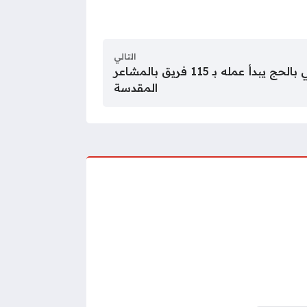
التالي
البرنامج الصحي التطوعي بالحج يبدأ عمله بـ 115 فريق بالمشاعر
المقدسة