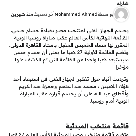
شارك
بواسطة
Mohammed Ahmed
آخر تحديث
منذ شهرين
يحسم الجهاز الفنى لمنتخب مصر بقيادة حسام حسن،
القائمة النهائية لكأس العالم عقب مباراة روسيا الودية
المقرر لها مساء الخميس المقبل باستاد القاهرة الدولى.
وتضم القائمة الأولية 27 لاعبا ما يعنى أن حسام حسن
سيستبعد لاعبا واحدا من القائمة التى تم الكشف عنها
مؤخرا.
وترددت أنباء حول تفكير الجهاز الفنى فى استبعاد أحد
هؤلاء اللاعبين ، محمد عبد المنعم وحمزة عبد الكريم
وأقطاى عبد الله على أن يحسم قراره عقب المباراة
الودية أمام روسيا.
قائمة منتخب المبدئية
وتضم قائمة منتخب مصر المبدئية لكأس العالم 27 لاعبا