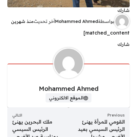
شارك
بواسطة
Mohammed Ahmed
آخر تحديث
منذ شهرين
matched_content]
شارك
Mohammed Ahmed
الموقع الالكتروني
Previous
التالي
القومي للمرأة يهنئ
ملك البحرين يهنئ
الرئيس السيسي بعيد
الرئيس السيسي
الأضحى..مشيدا
بمناسبة عيد الأضحى