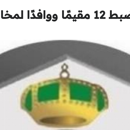
قوات أمن الحج تضبط 12 مقيمًا ووا