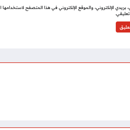
بريدي الإلكتروني، والموقع الإلكتروني في هذا المتصفح لاستخدامها ا
تعليقي.