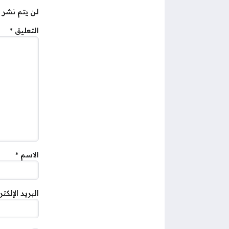
لن يتم نشر ع
التعليق
*
الاسم
*
البريد الإلكت