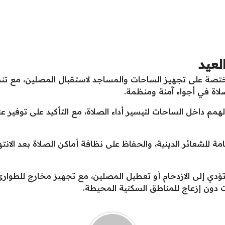
لعيد
ختصة على تجهيز الساحات والمساجد لاستقبال المصلين، مع تن
لاة في أجواء آمنة ومنظمة.
م داخل الساحات لتيسير أداء الصلاة، مع التأكيد على توفير عن
عامة للشعائر الدينية، والحفاظ على نظافة أماكن الصلاة بعد الا
دي إلى الازدحام أو تعطيل المصلين، مع تجهيز مخارج للطوار
دون إزعاج للمناطق السكنية المحيطة.