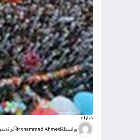
شارك
بواسطة
Mohammed Ahmed
آخر تحد