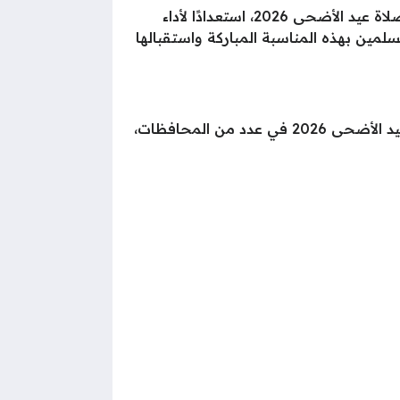
مواعيد صلاة عيد الأضحى 2026.. يحرص المواطنون في مختلف محافظات الجمهورية على متابعة موعد صلاة عيد الأضحى 2026، استعدادًا لأداء
مين بهذه المناسبة المباركة واستقبالها
وأعلنت دار الإفتاء المصرية عبر صفحتها الرسمية على موقع التواصل الاجتماعي «فيسبوك» مواعيد صلاة عيد الأضحى 2026 في عدد من المحافظات،