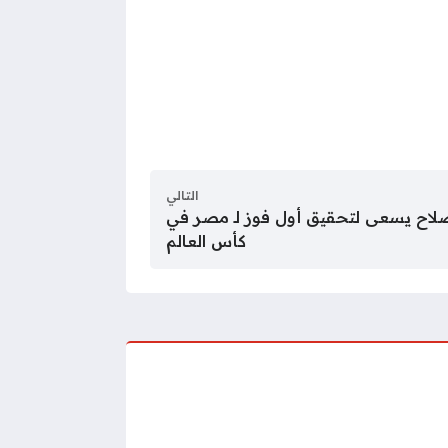
التالي
صلاح يسعى لتحقيق أول فوز لـ مصر في
كأس العالم