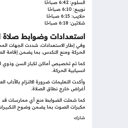
السلوم: 6:42 صباحًا
نويبع: 6:10 صباحًا
حلايب: 6:15 صباحًا
شلاتين: 6:18 صباحًا
استعدادات وضوابط صلاة ا
وفي إطار الاستعدادات، شددت الجهات الم
الحركة ومنع التكدس، بما يضمن إقامة الص
كما تم تخصيص أماكن لكبار السن وذوي الهم
انسيابية الحركة.
وأكدت التعليمات ضرورة الالتزام بالآداب ال
أغراض خارج نطاق الصلاة.
كما شملت الضوابط منع أي ممارسات قد تؤ
مكبرات الصوت بما يضمن وضوح التكبيرات 
شارك