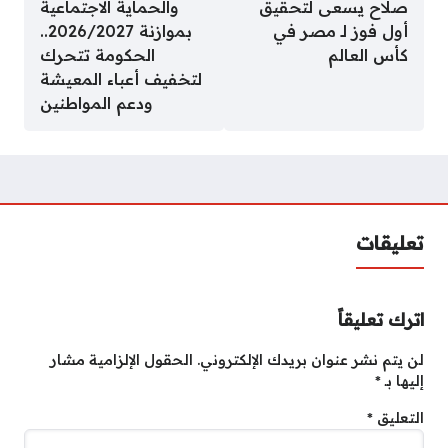
صلاح يسعى لتحقيق
والحماية الاجتماعية
أول فوز لـ مصر في
بموازنة 2026/2027..
كأس العالم
الحكومة تتحرك
لتخفيف أعباء المعيشة
ودعم المواطنين
تعليقات
اترك تعليقاً
لن يتم نشر عنوان بريدك الإلكتروني.
الحقول الإلزامية مشار
إليها بـ
*
التعليق
*