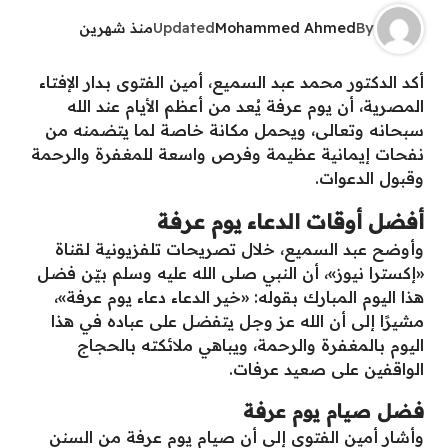
By
Mohammed Ahmed
Updated
منذ شهرين
أكد الدكتور محمد عبد السميع، أمين الفتوى بـدار الإفتاء
المصرية، أن يوم عرفة يُعد من أعظم الأيام عند الله
سبحانه وتعالى، ويحمل مكانة خاصة لما يتضمنه من
نفحات إيمانية عظيمة وفرص واسعة للمغفرة والرحمة
وقبول الدعوات.
أفضل أوقات الدعاء يوم عرفة
وأوضح عبد السميع، خلال تصريحات تلفزيونية لقناة
«إكسترا نيوز»، أن النبي صلى الله عليه وسلم بيّن فضل
هذا اليوم المبارك بقوله: «خير الدعاء دعاء يوم عرفة»،
مشيرًا إلى أن الله عز وجل يتفضل على عباده في هذا
اليوم بالمغفرة والرحمة، ويباهي ملائكته بالحجاج
الواقفين على صعيد عرفات.
فضل صيام يوم عرفة
وأشار أمين الفتوى إلى أن صيام يوم عرفة من السنن