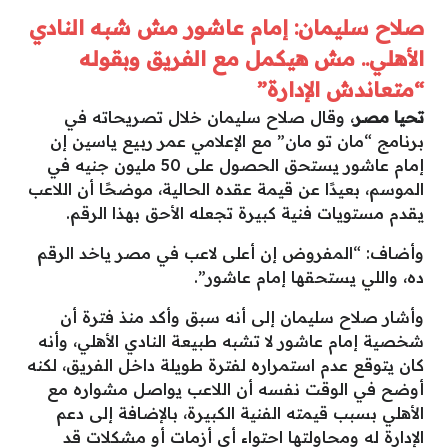
صلاح سليمان: إمام عاشور مش شبه النادي
الأهلي.. مش هيكمل مع الفريق وبقوله
“متعاندش الإدارة”
تحيا مصر
، وقال صلاح سليمان خلال تصريحاته في
برنامج “مان تو مان” مع الإعلامي عمر ربيع ياسين إن
إمام عاشور يستحق الحصول على 50 مليون جنيه في
الموسم، بعيدًا عن قيمة عقده الحالية، موضحًا أن اللاعب
يقدم مستويات فنية كبيرة تجعله الأحق بهذا الرقم.
وأضاف: “المفروض إن أعلى لاعب في مصر ياخد الرقم
ده، واللي يستحقها إمام عاشور”.
وأشار صلاح سليمان إلى أنه سبق وأكد منذ فترة أن
شخصية إمام عاشور لا تشبه طبيعة النادي الأهلي، وأنه
كان يتوقع عدم استمراره لفترة طويلة داخل الفريق، لكنه
أوضح في الوقت نفسه أن اللاعب يواصل مشواره مع
الأهلي بسبب قيمته الفنية الكبيرة، بالإضافة إلى دعم
الإدارة له ومحاولتها احتواء أي أزمات أو مشكلات قد