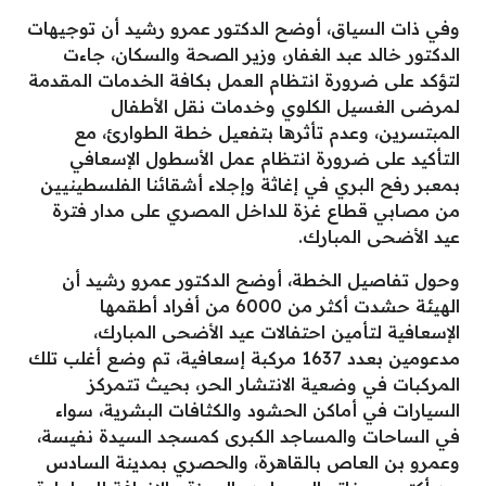
وفي ذات السياق، أوضح الدكتور عمرو رشيد أن توجيهات
الدكتور خالد عبد الغفار، وزير الصحة والسكان، جاءت
لتؤكد على ضرورة انتظام العمل بكافة الخدمات المقدمة
لمرضى الغسيل الكلوي وخدمات نقل الأطفال
المبتسرين، وعدم تأثرها بتفعيل خطة الطوارئ، مع
التأكيد على ضرورة انتظام عمل الأسطول الإسعافي
بمعبر رفح البري في إغاثة وإجلاء أشقائنا الفلسطينيين
من مصابي قطاع غزة للداخل المصري على مدار فترة
عيد الأضحى المبارك.
وحول تفاصيل الخطة، أوضح الدكتور عمرو رشيد أن
الهيئة حشدت أكثر من 6000 من أفراد أطقمها
الإسعافية لتأمين احتفالات عيد الأضحى المبارك،
مدعومين بعدد 1637 مركبة إسعافية، تم وضع أغلب تلك
المركبات في وضعية الانتشار الحر، بحيث تتمركز
السيارات في أماكن الحشود والكثافات البشرية، سواء
في الساحات والمساجد الكبرى كمسجد السيدة نفيسة،
وعمرو بن العاص بالقاهرة، والحصري بمدينة السادس