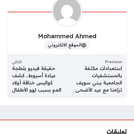
Mohammed Ahmed
الموقع الالكتروني
Previous
التالي
استعدادات مكثفة
حقيقة فيديو بلطجة
بالمستشفيات
عيادة أسيوط.. كشف
الجامعية ببني سويف
كواليس خناقة أولاد
تزامنا مع عيد الأضحى
العم بسبب لهو الأطفال
تعليقات