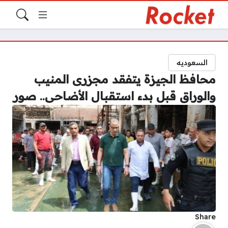
السعوديه
محافظ الجيزة يتفقد مجزرى المنيب
والوراق قبل بدء استقبال الأضاحى.. صور
Share