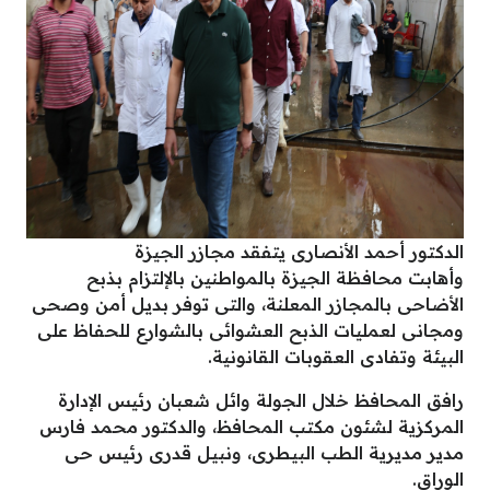
الدكتور أحمد الأنصارى يتفقد مجازر الجيزة
وأهابت محافظة الجيزة بالمواطنين بالإلتزام بذبح
الأضاحى بالمجازر المعلنة، والتى توفر بديل أمن وصحى
ومجانى لعمليات الذبح العشوائى بالشوارع للحفاظ على
البيئة وتفادى العقوبات القانونية.
رافق المحافظ خلال الجولة وائل شعبان رئيس الإدارة
المركزية لشئون مكتب المحافظ، والدكتور محمد فارس
مدير مديرية الطب البيطرى، ونبيل قدرى رئيس حى
الوراق.