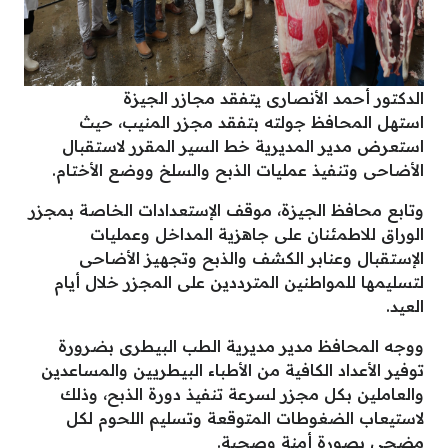
الدكتور أحمد الأنصارى
يتفقد مجازر الجيزة
استهل المحافظ جولته بتفقد مجزر المنيب، حيث
استعرض مدير المديرية خط السير المقرر لاستقبال
الأضاحى وتنفيذ عمليات الذبح والسلخ ووضع الأختام.
وتابع محافظ الجيزة، موقف الإستعدادات الخاصة بمجزر
الوراق للاطمئنان على جاهزية المداخل وعمليات
الإستقبال وعنابر الكشف والذبح وتجهيز الأضاحى
لتسليمها للمواطنين المترددين على المجزر خلال أيام
العيد.
ووجه المحافظ مدير مديرية الطب البيطرى بضرورة
توفير الأعداد الكافية من الأطباء البيطريين والمساعدين
والعاملين بكل مجزر لسرعة تنفيذ دورة الذبح، وذلك
لاستيعاب الضغوطات المتوقعة وتسليم اللحوم لكل
مضحى بصورة أمنة وصحية.