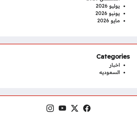
يوليو 2026
يونيو 2026
مايو 2026
Categories
اخبار
السعوديه
Instagram
YouTube
x.com
Facebook
Social Links