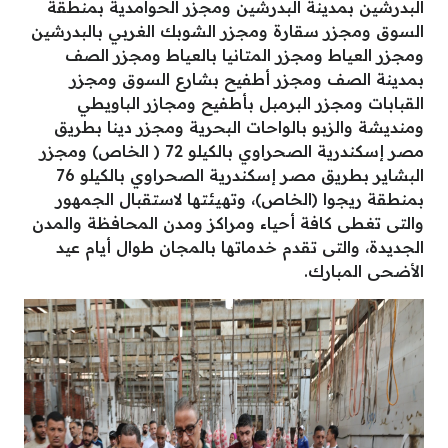
البدرشين بمدينة البدرشين ومجزر الحوامدية بمنطقة
السوق ومجزر سقارة ومجزر الشوبك الغربي بالبدرشين
ومجزر العياط ومجزر المتانيا بالعياط ومجزر الصف
بمدينة الصف ومجزر أطفيح بشارع السوق ومجزر
القبابات ومجزر البرمبل بأطفيح ومجازر الباويطي
ومنديشة والزبو بالواحات البحرية ومجزر دينا بطريق
مصر إسكندرية الصحراوي بالكيلو 72 ( الخاص) ومجزر
البشاير بطريق مصر إسكندرية الصحراوي بالكيلو 76
بمنطقة ريجوا (الخاص)، وتهيئتها لاستقبال الجمهور
والتى تغطى كافة أحياء ومراكز ومدن المحافظة والمدن
الجديدة، والتى تقدم خدماتها بالمجان طوال أيام عيد
الأضحى المبارك.