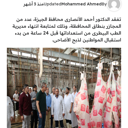
By
Mohammed Ahmed
Updated
منذ 3 أشهر
تفقد الدكتور أحمد الأنصارى محافظ الجيزة، عدد من
المجازر بنطاق المحافظة، وذلك لمتابعة انتهاء مديرية
الطب البيطرى من استعداداتها قبل 24 ساعة من بدء
استقبال المواطنين لذبح الأضاحى.