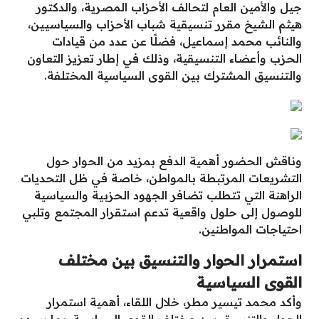
جيل والأمين العام لتحالف الأحزاب المصرية، والدكتور
هيثم الشيخ مقرر تنسيقية شباب الأحزاب والسياسيين،
والنائب محمد إسماعيل، فضلًا عن عدد من قيادات
الحزب وأعضاء التنسيقية، وذلك في إطار تعزيز التعاون
والتنسيق المشترك بين القوى السياسية المختلفة.
وناقش الحضور أهمية الدفع بمزيد من الحوار حول
التشريعات المرتبطة بالمواطن، خاصة في ظل التحديات
الراهنة التي تتطلب تضافر الجهود الحزبية والسياسية
للوصول إلى حلول واقعية تدعم استقرار المجتمع وتلبي
احتياجات المواطنين.
استمرار الحوار والتنسيق بين مختلف
القوى السياسية
وأكد محمد تيسير مطر، خلال اللقاء، أهمية استمرار
الحوار والتنسيق بين مختلف القوى السياسية، بما يسهم