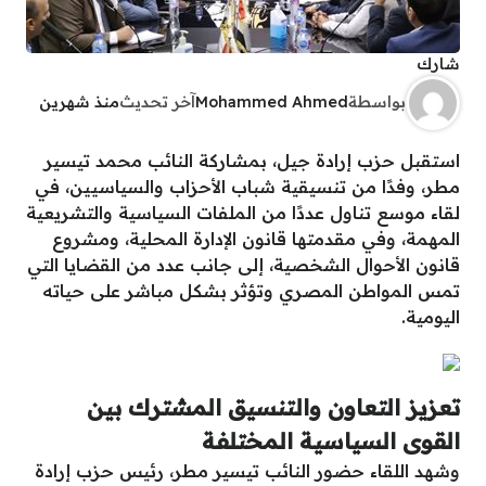
شارك
بواسطة
Mohammed Ahmed
آخر تحديث
منذ شهرين
استقبل حزب إرادة جيل، بمشاركة النائب محمد تيسير
مطر، وفدًا من تنسيقية شباب الأحزاب والسياسيين، في
لقاء موسع تناول عددًا من الملفات السياسية والتشريعية
المهمة، وفي مقدمتها قانون الإدارة المحلية، ومشروع
قانون الأحوال الشخصية، إلى جانب عدد من القضايا التي
تمس المواطن المصري وتؤثر بشكل مباشر على حياته
اليومية.
تعزيز التعاون والتنسيق المشترك بين
القوى السياسية المختلفة
وشهد اللقاء حضور النائب تيسير مطر، رئيس حزب إرادة