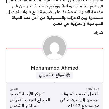
في دعم القضايا الوطنية ووضع مصلحة المواطن في
مقدمة الأولويات، مشددًا على ضرورة فتح قنوات تواصل
مستمرة بين الأحزاب والتنسيقية من أجل دعم الحياة
السياسية والحزبية في مصر.
شارك
Mohammed Ahmed
الموقع الالكتروني
Previous
التالي
اكتمال تصعيد ضيوف
“مركز الأرصاد” يدعو
الرحمن إلى عرفات في
الحجاج لتجنب التعرض
موسم حج 1447هـ
المباشر للشمس