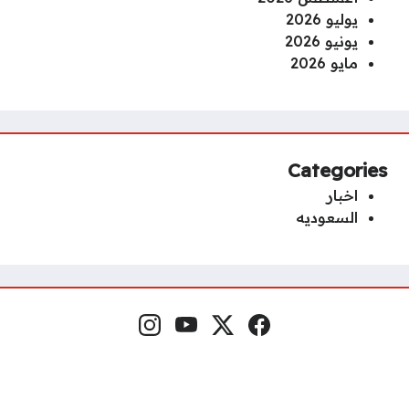
يوليو 2026
يونيو 2026
مايو 2026
Categories
اخبار
السعوديه
Instagram
YouTube
x.com
Facebook
Social Links