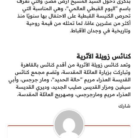
بذكرى دخول السيد المسيح أرض مصر، والتي تُعرف
باسم “اليوم القبطي العالمي”، وهي المناسبة التي
تحرص الكنيسة القبطية على الاحتفال بها سنويًا منذ
أكثر من عشرين عامًا، لما تمثله من قيمة روحية
وتاريخية في وجدان الأقباط.
كنائس زويلة الأثرية
وتعد كنائس زويلة الأثرية من أقدم كنائس بالقاهرة
وتباركت بزيارة العائلة المقدسة، وتضم مجمع كنائس
القديسة العذراء مريم “حالة الحديد”، ومار جرجس، وأبي
سيفين ومزار القديس صليب الجديد، وديري القديسة
العذراء مريم ومارجرجس، وصهريج العائلة المقدسة.
شارك