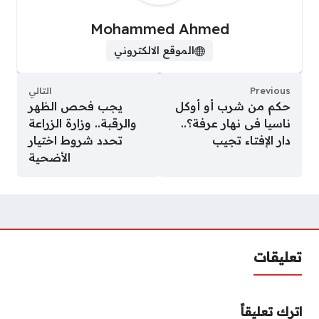
Mohammed Ahmed
الموقع الالكتروني
Previous
التالي
حكم من شرب أو أوكل
يجب فحص الظهر
ناسيا فى نهار عرفة؟..
والرقبة.. وزارة الزراعة
دار الإفتاء تجيب
تحدد شروط اختيار
الأضحية
تعليقات
اترك تعليقاً