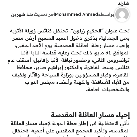
شارك
بواسطة
Mohammed Ahmed
آخر تحديث
منذ شهرين
تحت عنوان “الحكيم زيلون”، تحتفل كنائس زويلة الأثرية
بحي الجمالية، بذكري دخول السيد المسيح أرض مصر
وإحياء مسار رحلة العائلة المقدسة، يوم الأحد المقبل،
الموافق 31 مايو، ذلك تحت رعاية قداسة البابا الأنبا
تواضروس الثاني، وحضور نيافة الأنبا رافائيل، أسقف عام
كنائس وسط القاهرة، والدكتور إبراهيم صابر، محافظ
القاهرة، وكبار المسؤولين بوزارة السياحة والآثار ولفيف
من الأباء الأساقفة والكهنة وأعضاء مجلس النواب
والشخصيات العامة.
إحياء مسار العائلة المقدسة
تأتي الاحتفالية في إطار خطة الدولة لإحياء مسار العائلة
المقدسة، وتأكيد المجمع المقدس على أهمية الاحتفال