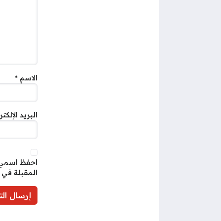
الاسم
*
البريد الإلكت
احفظ اسمي، 
المقبلة في 