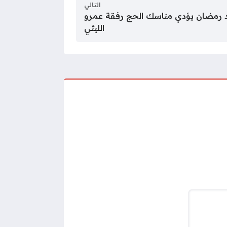
التالي
حمد رمضان يؤدي مناسك الحج رفقة عمرو
الليثي