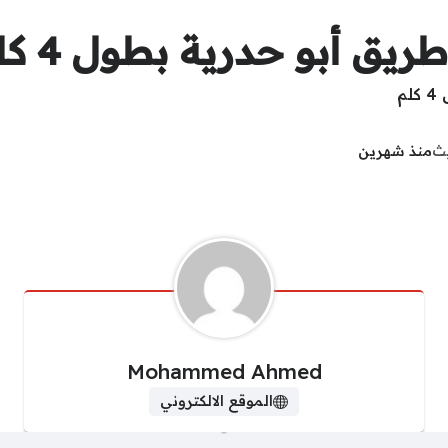
ريق أبو حدرية بطول 4 كلم
يث
منذ شهرين
Mohammed Ahmed
الموقع الالكتروني