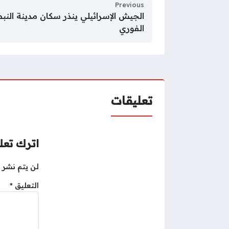
Previous
الجيش الإسرائيلي ينذر سكان مدينة النبط
الفوري
تعليقات
اترك تعلي
لن يتم نشر ع
التعليق
*