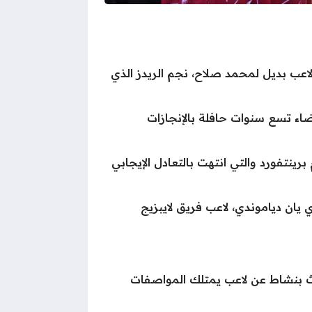
عب بديل لمحمد صلاح، نجم الريدز الذي
اء تسع سنوات حافلة بالإنجازات
ينتفورد والتي انتهت بالتعادل الإيجابي
يان دياموندي، لاعب فريق لايبزيج
حث بنشاط عن لاعب يمتلك المواصفات