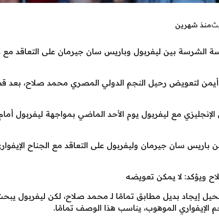
يث
منذ شهرين
 الشرسة بين ليفربول وباريس سان جيرمان على التعاقد مع لا
 أيمن لتعويض رحيل النجم الدولي المصري محمد صلاح، بعد قض
إنجليزي مع ليفربول يوم الأحد الماضي بمواجهة ليفربول أمام بر
اريس سان جيرمان وليفربول على التعاقد مع الجناح الإيفواري 
 ويؤكد: لا يمكن تعويضه
حيل إيجاد بديل مطابق تمامًا لـ محمد صلاح، لكن ليفربول يب
جم الإيفواري الموهوب، يناسب هذا الوصف تمامًا.