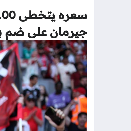
جيرمان على ضم ب