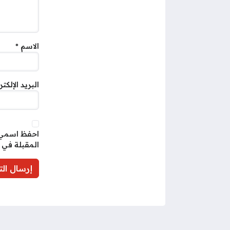
الاسم
*
البريد الإلكت
احفظ اسمي، 
المقبلة في 