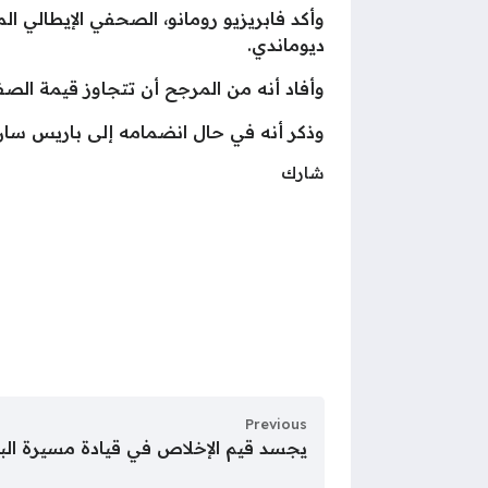
وأكد فابريزيو رومانو، الصحفي الإيطالي ا
ديوماندي.
وأفاد أنه من المرجح أن تتجاوز قيمة الصفقة 100 مليون يورو، والقرار الآن في يد ديومان
وذكر أنه في حال انضمامه إلى باريس سان 
شارك
Previous
يجسد قيم الإخلاص في قيادة مسيرة البن