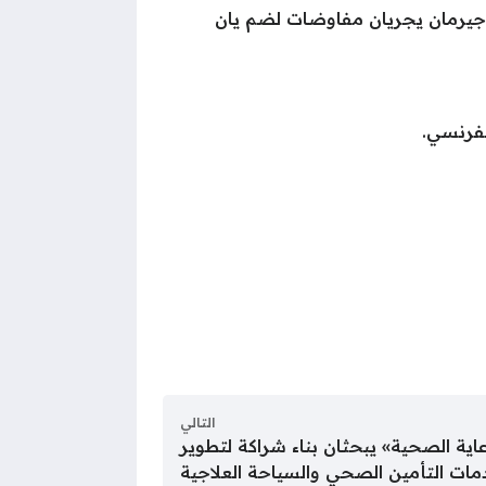
ان جيرمان يجريان مفاوضات لضم يان
لفرنسي.
التالي
رعاية الصحية» يبحثان بناء شراكة لتطوير
ات التأمين الصحي والسياحة العلاجية