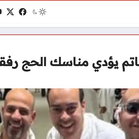
فيسبوك
منصة 
ي
مو
حاتم يؤدي مناسك الحج رفق