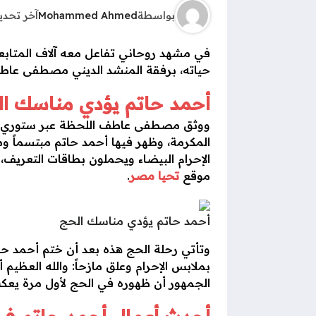
بواسطة
Mohammed Ahmed
آخر تحد
في مشهد روحاني تفاعل معه آلاف المتابع
حياته، برفقة المنشد الديني مصطفى عاط
أحمد حاتم يؤدي مناسك ال
ووثق مصطفى عاطف اللحظة عبر ستوري عل
المكرمة، وظهر فيها أحمد حاتم مبتسماً و
الإحرام البيضاء ويحملون بطاقات التعريف
موقع
تحيا مصر
.
أحمد حاتم يؤدي مناسك الحج
الجمهور أن ظهوره في الحج لأول مرة يعكس ج