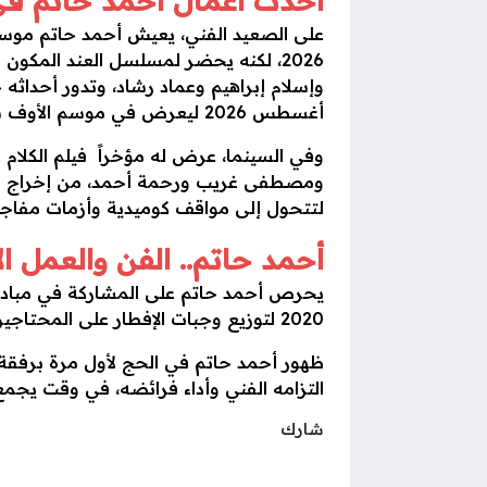
أحدث أعمال أحمد حاتم في 26
وإسلام إبراهيم وعماد رشاد، وتدور أحداث
أغسطس 2026 ليعرض في موسم الأوف سيزون.
وفي السينما، عرض له مؤخراً فيلم الكلا
ومصطفى غريب ورحمة أحمد، من إخراج ساند
لتتحول إلى مواقف كوميدية وأزمات مفاجئة 
أحمد حاتم.. الفن والعمل ا
يحرص أحمد حاتم على المشاركة في مبادرات
2020 لتوزيع وجبات الإفطار على المحتاجين في شوارع القاهرة.
ظهور أحمد حاتم في الحج لأول مرة برفقة 
التزامه الفني وأداء فرائضه، في وقت يجم
شارك