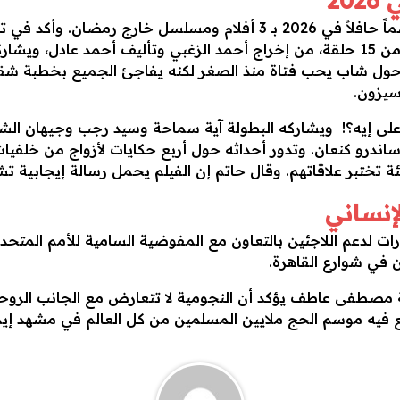
20
على الصعيد الفني، يعيش أحمد حاتم موسماً حافلاً في 2026 بـ 3 أفلا
2026، لكنه يحضر لمسلسل العند المكون من 15 حلقة، من إخراج أحمد الزغبي وتأليف أ
ه حول شاب يحب فتاة منذ الصغر لكنه يفاجئ الجميع بخطبة شقي
م على إيه؟! ويشاركه البطولة آية سماحة وسيد رجب وجيهان ا
رو كنعان. وتدور أحداثه حول أربع حكايات لأزواج من خلفيات
تختبر علاقاتهم. وقال حاتم إن الفيلم يحمل رسالة إيجابية تش
لإنساني
 لدعم اللاجئين بالتعاون مع المفوضية السامية للأمم المتحدة
مصطفى عاطف يؤكد أن النجومية لا تتعارض مع الجانب الروحاني،
ع فيه موسم الحج ملايين المسلمين من كل العالم في مشهد إيم