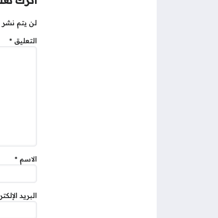
اترك تعلي
لن يتم نشر ع
التعليق
*
الاسم
*
البريد الإلكت