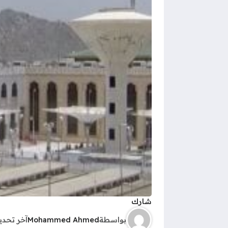
شارك
بواسطة
Mohammed Ahmed
آخر تحد