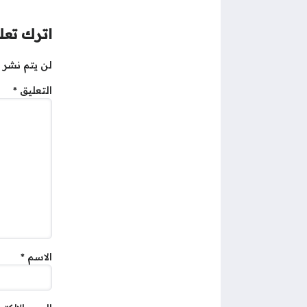
اترك تعلي
لن يتم نشر ع
التعليق
*
الاسم
*