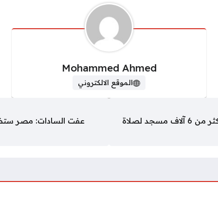
Mohammed Ahmed
الموقع الالكتروني
أوقاف سوهاج تخصص 208 ساحات وأكثر من 6 آلاف مسجد لصلاة
عفت السادات: مصر ستظل