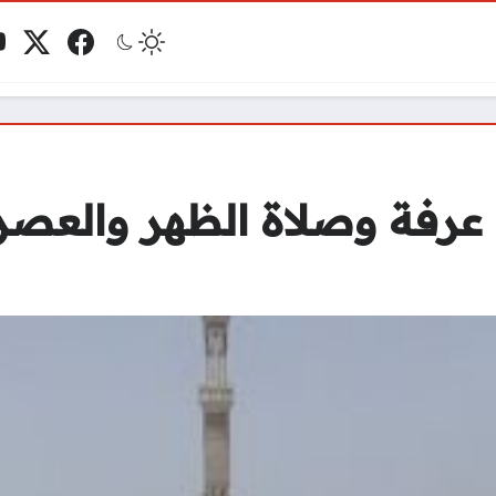
فيسبوك
منصة 
ي
مو
عرفة وصلاة الظهر والعصر