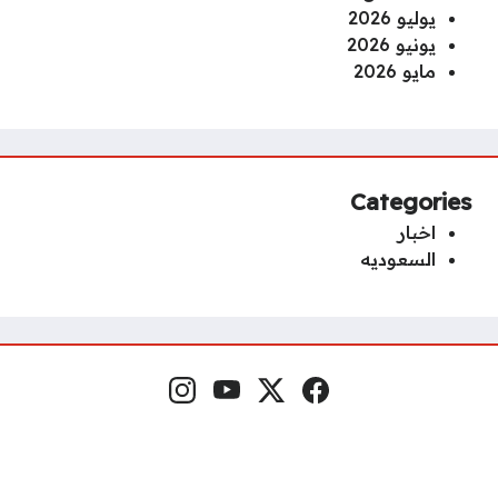
يوليو 2026
يونيو 2026
مايو 2026
Categories
اخبار
السعوديه
فيسبوك
منصة إكس
يوتيوب
إنستغرام
مواقع التواصل