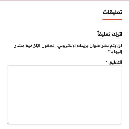
تعليقات
اترك تعليقاً
لن يتم نشر عنوان بريدك الإلكتروني.
الحقول الإلزامية مشار
إليها بـ
*
التعليق
*