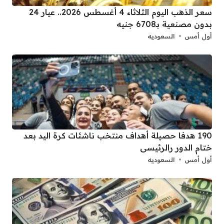
سعر الذهب اليوم الثلاثاء 4 أغسطس 2026.. عيار 24
بدون مصنعية بـ6708 جنيه
أول أمس
السعوديه
190 هدفا حصيلة أهداف منتخب ناشئات كرة اليد بعد
ختام الدور رالرئيسى
أول أمس
السعوديه