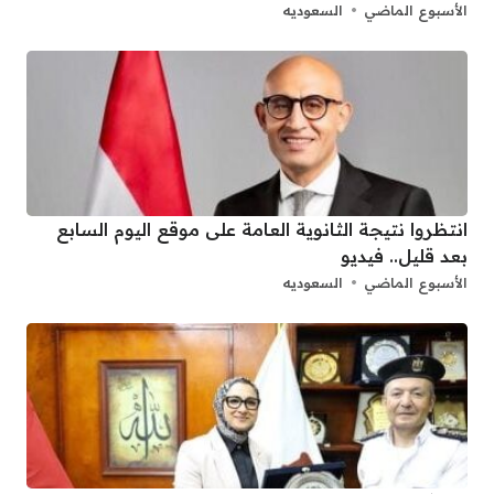
الأسبوع الماضي
السعوديه
انتظروا نتيجة الثانوية العامة على موقع اليوم السابع
بعد قليل.. فيديو
الأسبوع الماضي
السعوديه