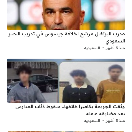
مدرب البرتغال مرشح لخلافة جيسوس في تدريب النصر
السعودي
منذ 3 أشهر
السعوديه
وثقت الجريمة بكاميرا هاتفها.. سقوط ذئاب المدارس
بعد مضايقة عاملة
منذ 3 أشهر
السعوديه