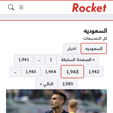
السعوديه
كل التصنيفات:
السعوديه
اخبار
صفحات:
« الصفحة السابقة
1
…
1٬941
1٬943
…
1٬945
1٬944
1٬942
2٬580
التالي »