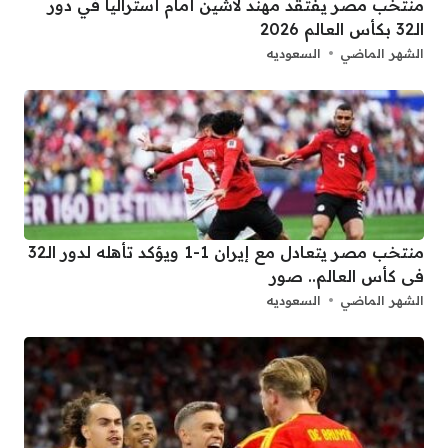
منتخب مصر يفتقد مهند لاشين أمام أستراليا في دور
الـ32 بكأس العالم 2026
الشهر الماضي
السعوديه
منتخب مصر يتعادل مع إيران 1-1 ويؤكد تأهله لدور الـ32
فى كأس العالم.. صور
الشهر الماضي
السعوديه