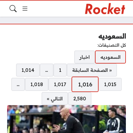
السعوديه
كل التصنيفات:
السعوديه
اخبار
صفحات:
« الصفحة السابقة
1
…
1٬014
1٬016
…
1٬018
1٬017
1٬015
2٬580
التالي »