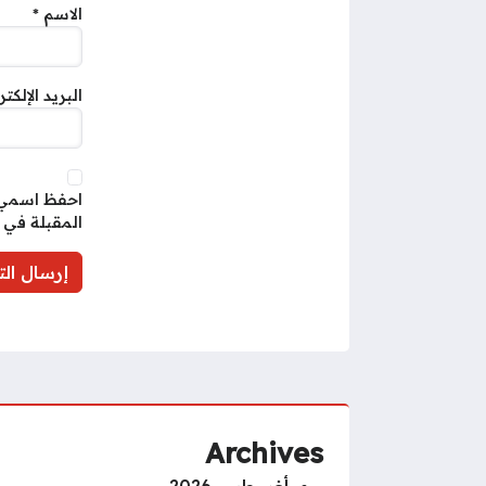
الاسم
*
البريد الإلكت
احفظ اسمي، 
المقبلة في 
Archives