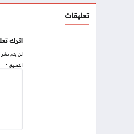
تعليقات
اترك تعلي
لن يتم نشر ع
التعليق
*