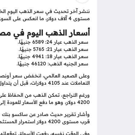
مستوى 4 آلاف دولار، ما انعكس على السوق المحلية، ليتراجع سعر الذهب في مصر بنحو 25 جنيهًا خلال التعاملات.
أسعار الذهب اليوم في مص
سعر الذهب عيار 24: 6589 جنيهًا.
سعر الذهب عيار 21: 5765 جنيهًا.
سعر الذهب عيار 18: 4941 جنيهًا.
سعر الجنيه الذهب: 46120 جنيهًا.
التعاملات عند 4105 دولارات، قبل أن يتداول حاليًا قرب مستوى 4067 دولارًا للأونصة.
4200 دولار، وهو ما دفع الأسعار للعودة إلى المسار الهابط.
قرب مستوى 4200 دولار استمرار المستثمرين في تقليص مراكز الشراء مع كل ارتداد صعودي للأسعار.