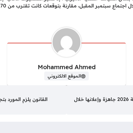
ا
Mohammed Ahmed
الموقع الالكتروني
أخبار × 24 ساعة.. نتيجة الدبلومات الفنية 2026 جاهزة وإعلانها خلال
القانون يلزم المورد ب