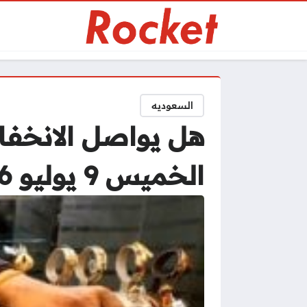
السعوديه
هل يواصل الانخفا
الخميس 9 يوليو 2026