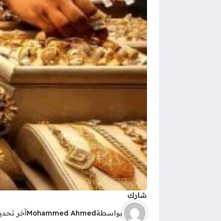
شارك
بواسطة
Mohammed Ahmed
آخر تحد