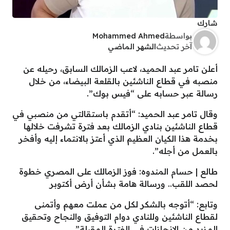
شارك
بواسطة
Mohammed Ahmed
آخر تحديث
الشهر الماضي
أعلن تامر عبد الحميد، لاعب الزمالك السابق، رحيله عن
منصبه في قطاع الناشئين بالقلعة البيضاء، من خلال
رسالة عبر حسابه على “فيس بوك”.
وقال تامر عبد الحميد: “أتقدم باستقالتي من منصبي في
قطاع الناشئين بنادي الزمالك بعد فترة تشرفت خلالها
بخدمة هذا الكيان العظيم الذي أعتز بالانتماء إليه وأفخر
بالعمل من أجله”.
طالع | حسام المندوه: فوز الزمالك على المصري خطوة
لحصد اللقب.. ورسالة هامة بشأن أرض أكتوبر
وتابع: “أتوجه بالشكر لكل من عملت معهم وأتمنى
لقطاع الناشئين وللنادي دوام التوفيق والنجاح وتحقيق
المزيد من الإنجازات في الفترة المقبلة”.