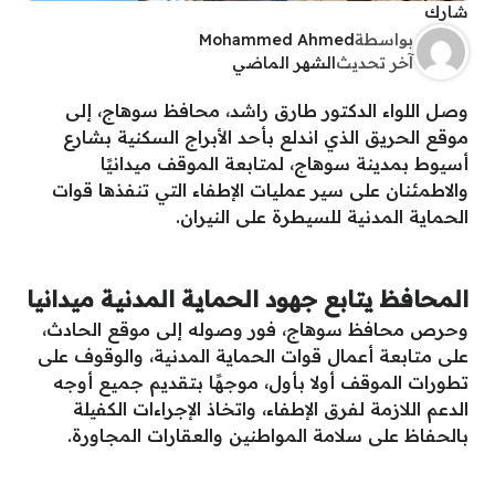
شارك
بواسطة
Mohammed Ahmed
آخر تحديث
الشهر الماضي
وصل اللواء الدكتور طارق راشد، محافظ سوهاج، إلى
موقع الحريق الذي اندلع بأحد الأبراج السكنية بشارع
أسيوط بمدينة سوهاج، لمتابعة الموقف ميدانيًا
والاطمئنان على سير عمليات الإطفاء التي تنفذها قوات
الحماية المدنية للسيطرة على النيران.
المحافظ يتابع جهود الحماية المدنية ميدانيا
وحرص محافظ سوهاج، فور وصوله إلى موقع الحادث،
على متابعة أعمال قوات الحماية المدنية، والوقوف على
تطورات الموقف أولا بأول، موجهًا بتقديم جميع أوجه
الدعم اللازمة لفرق الإطفاء، واتخاذ الإجراءات الكفيلة
بالحفاظ على سلامة المواطنين والعقارات المجاورة.