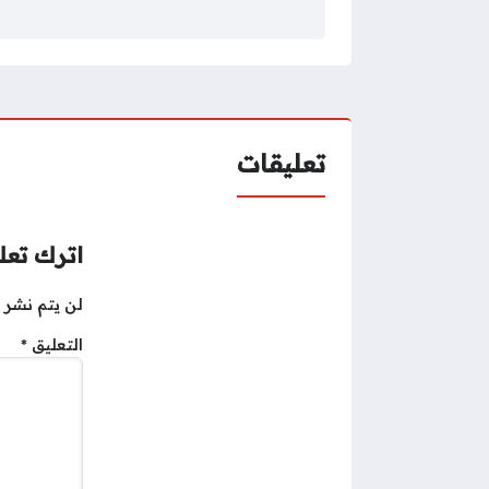
تعليقات
اترك تعلي
لن يتم نشر ع
التعليق
*