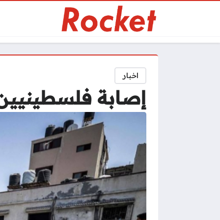
اخبار
إصابة فلسطينيين 