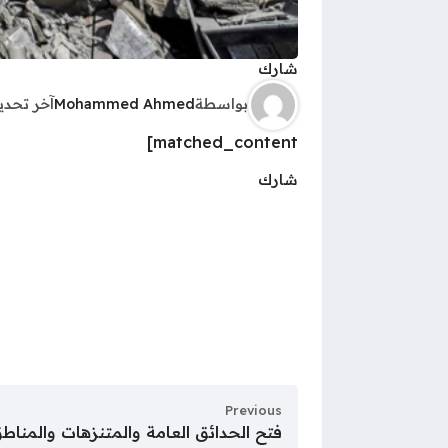
شارك
بواسطة
Mohammed Ahmed
آخر تحد
matched_content]
شارك
Previous
فتح الحدائق العامة والمتنزهات والمناطق