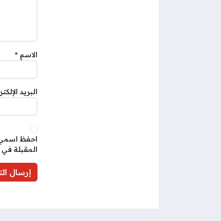
الاسم
*
البريد الإلكت
احفظ اسمي، 
المقبلة في 