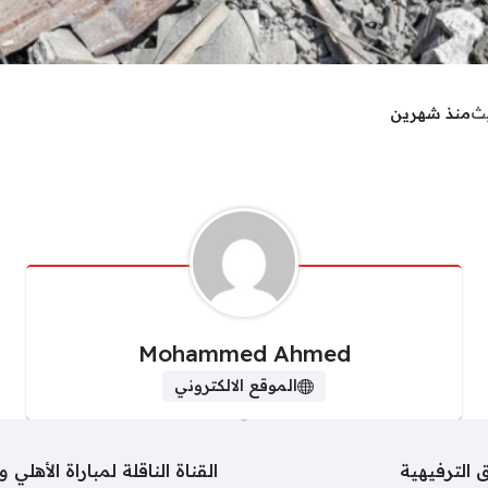
يث
منذ شهرين
Mohammed Ahmed
الموقع الالكتروني
 الترفيهية
القناة الناقلة لمباراة الأهل