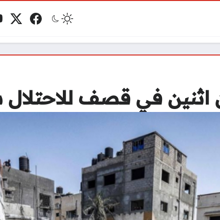
فيسبوك
منصة 
ي
مو
اثنين في قصف للاحتلال 