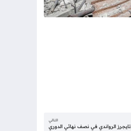
التالي
ي وتايجرز الرواندي في نصف نهائي الدوري