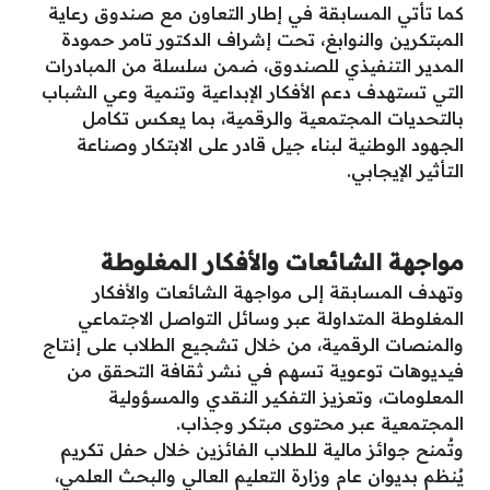
كما تأتي المسابقة في إطار التعاون مع صندوق رعاية
المبتكرين والنوابغ، تحت إشراف الدكتور تامر حمودة
المدير التنفيذي للصندوق، ضمن سلسلة من المبادرات
التي تستهدف دعم الأفكار الإبداعية وتنمية وعي الشباب
بالتحديات المجتمعية والرقمية، بما يعكس تكامل
الجهود الوطنية لبناء جيل قادر على الابتكار وصناعة
التأثير الإيجابي.
مواجهة الشائعات والأفكار المغلوطة
وتهدف المسابقة إلى مواجهة الشائعات والأفكار
المغلوطة المتداولة عبر وسائل التواصل الاجتماعي
والمنصات الرقمية، من خلال تشجيع الطلاب على إنتاج
فيديوهات توعوية تسهم في نشر ثقافة التحقق من
المعلومات، وتعزيز التفكير النقدي والمسؤولية
المجتمعية عبر محتوى مبتكر وجذاب.
وتُمنح جوائز مالية للطلاب الفائزين خلال حفل تكريم
يُنظم بديوان عام وزارة التعليم العالي والبحث العلمي،