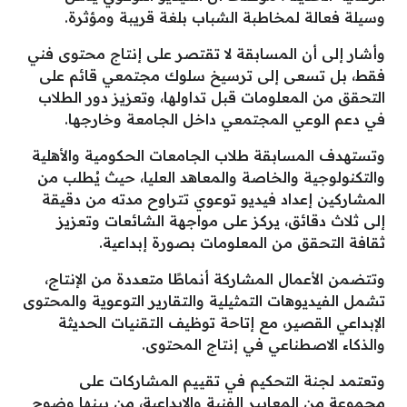
وسيلة فعالة لمخاطبة الشباب بلغة قريبة ومؤثرة.
وأشار إلى أن المسابقة لا تقتصر على إنتاج محتوى فني
فقط، بل تسعى إلى ترسيخ سلوك مجتمعي قائم على
التحقق من المعلومات قبل تداولها، وتعزيز دور الطلاب
في دعم الوعي المجتمعي داخل الجامعة وخارجها.
وتستهدف المسابقة طلاب الجامعات الحكومية والأهلية
والتكنولوجية والخاصة والمعاهد العليا، حيث يُطلب من
المشاركين إعداد فيديو توعوي تتراوح مدته من دقيقة
إلى ثلاث دقائق، يركز على مواجهة الشائعات وتعزيز
ثقافة التحقق من المعلومات بصورة إبداعية.
وتتضمن الأعمال المشاركة أنماطًا متعددة من الإنتاج،
تشمل الفيديوهات التمثيلية والتقارير التوعوية والمحتوى
الإبداعي القصير، مع إتاحة توظيف التقنيات الحديثة
والذكاء الاصطناعي في إنتاج المحتوى.
وتعتمد لجنة التحكيم في تقييم المشاركات على
مجموعة من المعايير الفنية والإبداعية، من بينها وضوح