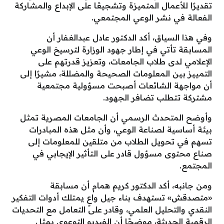
تقديرًا للأعمال المتميزة وتشجيعًا على الإبداع والمشاركة
الفعالة في نشر الوعي المجتمعي.
وفي هذا السياق، أكد الدكتور عادل عبدالغفار أن
المسابقة تأتي في إطار جهود الوزارة لترسيخ الوعي
الإعلامي لدى طلاب الجامعات، وتعزيز قدرتهم على
التمييز بين المعلومات الصحيحة والمضللة، مشيرًا إلى
أن مواجهة الشائعات أصبحت مسؤولية مجتمعية
مشتركة تتطلب تضافر الجهود.
وأوضح المتحدث الرسمي أن الجامعات المصرية تمثل
بيئة أساسية لصناعة الوعي، وأن مثل هذه المبادرات
تسهم في تحويل الطلاب من متلقين للمعلومات إلى
صناع محتوى مسؤول قادر على التأثير الإيجابي في
المجتمع.
ومن جانبه، أكد الدكتور كريم همام أن مسابقة
«متصدقش» تستهدف بناء جيل واعٍ يمتلك أدوات التفكير
النقدي والتحليل العلمي، وقادر على التعامل مع التحديات
الرقمية الحديثة، موضحًا أن الفيديو التوعوي يمثل