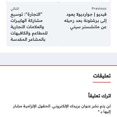
Previous
التالي
فيديو | جوارديولا يعود
“التجارة”: توسيع
إلى برشلونة بعد رحيله
مشاركة الهايبرات
عن مانشستر سيتي
والعلامات التجارية
للمطاعم والكافيهات
بالمشاعر المقدسة
تعليقات
اترك تعليقاً
لن يتم نشر عنوان بريدك الإلكتروني.
الحقول الإلزامية مشار
إليها بـ
*