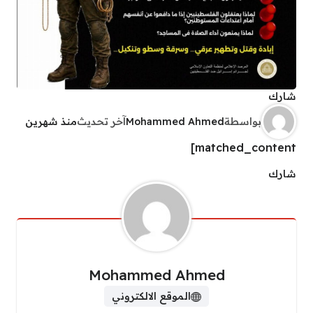
شارك
بواسطة
Mohammed Ahmed
آخر تحديث
منذ شهرين
matched_content]
شارك
Mohammed Ahmed
الموقع الالكتروني