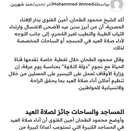
بواسطة
Mohammed Ahmed
آخر تحديث
منذ شهرين
أكد الشيخ محمود الطحان، أمين الفتوى بدار الإفتاء
المصرية، أن من أبرز سنن عيد الأضحى الاغتسال وارتداء
الثياب الطيبة والتطيب لغير المُحرم، إلى جانب التوجه
لأداء صلاة العيد في المسجد أو الساحات المخصصة
لذلك.
وقال محمود الطحان خلال تغطية خاصة تقدمها قناة
الحياة مع نجوم “دولة التلاوة” بمناسبة يوم عرفة، إن
وزارة الأوقاف تعمل على التيسير على المصلين من خلال
تنظيم أماكن أداء صلاة العيد بما يحقق الراحة
والانسيابية للمواطنين.
المساجد والساحات جائز لصلاة العيد
وأوضح محمود الطحان أمين الفتوى أن أداء صلاة العيد
في المساجد الكبيرة التي تستوعب أعدادًا كبيرة من