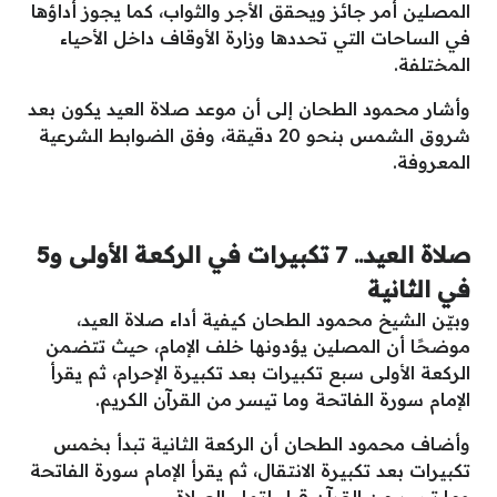
المصلين أمر جائز ويحقق الأجر والثواب، كما يجوز أداؤها
في الساحات التي تحددها وزارة الأوقاف داخل الأحياء
المختلفة.
وأشار محمود الطحان إلى أن موعد صلاة العيد يكون بعد
شروق الشمس بنحو 20 دقيقة، وفق الضوابط الشرعية
المعروفة.
صلاة العيد.. 7 تكبيرات في الركعة الأولى و5
في الثانية
وبيّن الشيخ محمود الطحان كيفية أداء صلاة العيد،
موضحًا أن المصلين يؤدونها خلف الإمام، حيث تتضمن
الركعة الأولى سبع تكبيرات بعد تكبيرة الإحرام، ثم يقرأ
الإمام سورة الفاتحة وما تيسر من القرآن الكريم.
وأضاف محمود الطحان أن الركعة الثانية تبدأ بخمس
تكبيرات بعد تكبيرة الانتقال، ثم يقرأ الإمام سورة الفاتحة